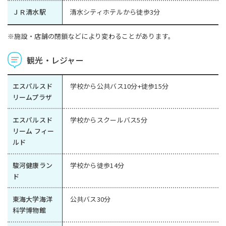
ＪＲ清水駅
清水シティホテルから徒歩3分
※施設・店舗の閉鎖などにより変わることがあります。
観光・レジャー
エスパルスド
学校から公共バス10分+徒歩15分
リームプラザ
エスパルスド
学校からスクールバス5分
リーム フィー
ルド
駿河健康ラン
学校から徒歩14分
ド
東海大学海洋
公共バス30分
科学博物館