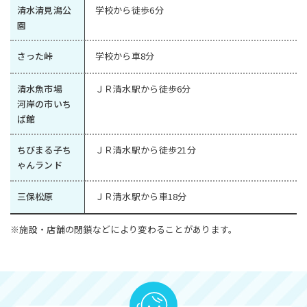
清水清見潟公
学校から徒歩6分
園
さった峠
学校から車8分
清水魚市場
ＪＲ清水駅から徒歩6分
河岸の市いち
ば館
ちびまる子ち
ＪＲ清水駅から徒歩21分
ゃんランド
三保松原
ＪＲ清水駅から車18分
※施設・店舗の閉鎖などにより変わることがあります。