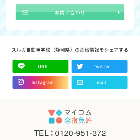
お問い合わせ
スルガ自動車学校（静岡県）の合宿情報をシェアする
LINE
Twitter
Instagram
mail
TEL
：
0120-951-372