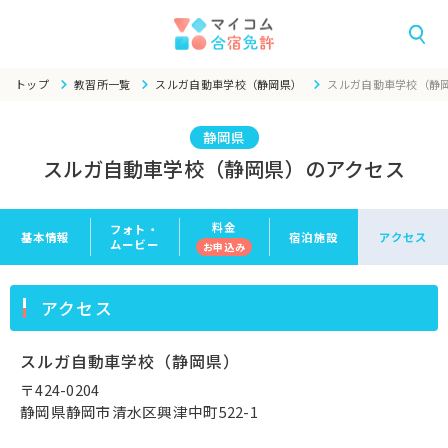
トップ
教習所一覧
スルガ自動車学校（静岡県）
スルガ自動車学校（静
静岡県
スルガ自動車学校（静岡県）のアクセス
料金
フォト・
基本情報
宿泊施設
アクセス
ムービー
お申
込み
アクセス
スルガ自動車学校（静岡県）
〒424-0204
静岡県静岡市清水区興津中町522-1