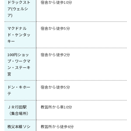
ドラックスト
宿舎から徒歩10分
ア(ウェルシ
ア)
マクドナル
宿舎から徒歩5分
ド・ケンタッ
キー
100円ショッ
宿舎から徒歩2分
プ・ワークマ
ン・ステーキ
宮
ドン・キホー
宿舎から徒歩5分
テ
ＪＲ行田駅
教習所から車10分
（集合場所）
秩父本線ソシ
教習所から徒歩6分