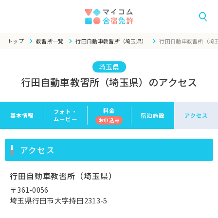
トップ
教習所一覧
行田自動車教習所（埼玉県）
行田自動車教習所（埼
埼玉県
行田自動車教習所（埼玉県）のアクセス
料金
フォト・
基本情報
宿泊施設
アクセス
ムービー
お申
込み
アクセス
行田自動車教習所（埼玉県）
〒361-0056
埼玉県行田市大字持田2313-5