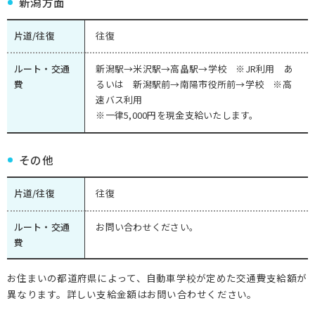
新潟方面
片道/往復
往復
ルート・交通
新潟駅→米沢駅→高畠駅→学校 ※JR利用 あ
費
るいは 新潟駅前→南陽市役所前→学校 ※高
速バス利用
※一律5,000円を現金支給いたします。
その他
片道/往復
往復
ルート・交通
お問い合わせください。
費
お住まいの都道府県によって、自動車学校が定めた交通費支給額が
異なります。詳しい支給金額はお問い合わせください。