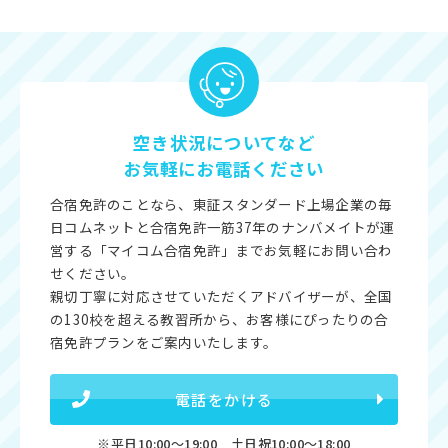
空き状況についてなど
お気軽にお電話ください
合宿免許のことなら、東証スタンダード上場企業の毎
日コムネットと合宿免許一筋37年のナンバメイトが運
営する「マイコム合宿免許」までお気軽にお問い合わ
せください。
親切丁寧に対応させていただくアドバイザーが、全国
の130校を超える教習所から、お客様にぴったりの合
宿免許プランをご案内いたします。
電話をかける
※平日10:00〜19:00 土日祝10:00〜18:00