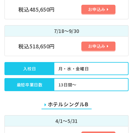
税込485,650円
お申込み
7/18～9/30
税込518,650円
お申込み
入校日
月・水・金曜日
最短卒業日数
13日間～
ホテルシングルB
4/1～5/31