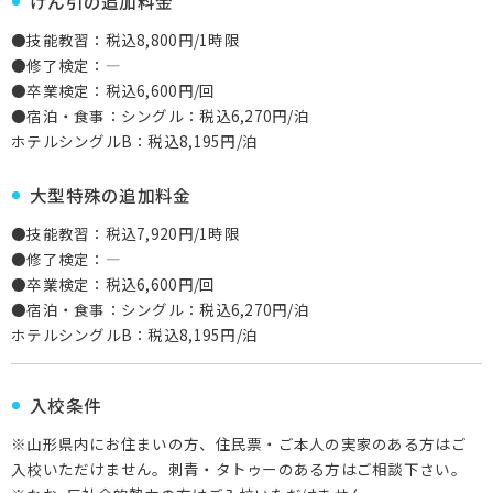
けん引の追加料金
●技能教習：税込8,800円/1時限
●修了検定：―
●卒業検定：税込6,600円/回
●宿泊・食事：シングル：税込6,270円/泊
ホテルシングルB：税込8,195円/泊
大型特殊の追加料金
●技能教習：税込7,920円/1時限
●修了検定：―
●卒業検定：税込6,600円/回
●宿泊・食事：シングル：税込6,270円/泊
ホテルシングルB：税込8,195円/泊
入校条件
※山形県内にお住まいの方、住民票・ご本人の実家のある方はご
入校いただけません。刺青・タトゥーのある方はご相談下さい。