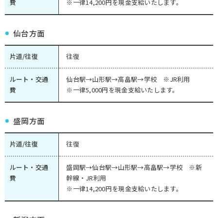
費
※一律14,200円を現金支給いたします。
仙台方面
片道/往復
往復
ルート・交通
仙台駅→山形駅→高畠駅→学校 ※JR利用
費
※一律5,000円を現金支給いたします。
盛岡方面
片道/往復
往復
ルート・交通
盛岡駅→仙台駅→山形駅→高畠駅→学校 ※新
費
幹線・JR利用
※一律14,200円を現金支給いたします。