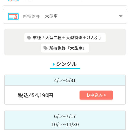
所持免許
車種「大型二種＋大型特殊＋けん引」
所持免許「大型車」
シングル
4/1～5/31
税込454,190円
お申込み
6/1～7/17
10/1～11/30