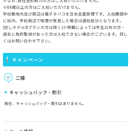
※なお､反社会的勢力の方はご入校いただけません。
※66歳以上の方はご入校いただけません。
学校敷地内及び周辺は電子タバコを含め全面禁煙です。入校期間中
に校内、学校周辺で喫煙が発覚した場合は退校処分となります。
(但しホテルBプランの方は除く)※時期によっては学生以外の方・
過去に免許取消があった方は入校できない場合がございます。詳し
くはお問い合わせ下さい。
キャンペーン
二種
キャッシュバック・割引
現在、キャッシュバック・割引はありません。