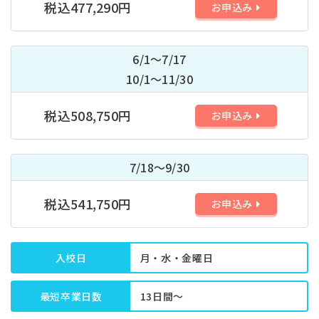
税込477,290円
お申込み
6/1～7/17
10/1～11/30
税込508,750円
お申込み
7/18～9/30
税込541,750円
お申込み
入校日
月・水・金曜日
最短卒業日数
13日間～