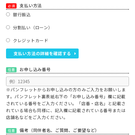
支払い方法
必須
銀行振込
分割払い（ローン）
クレジットカード
支払い方法の詳細を確認する
お申し込み番号
任意
※パンフレットからお申し込みの方のみご入力をお願いしま
す。パンフレット裏表紙右下の「お申し込み番号」欄に記載
されている番号をご入力ください。「店番・店名」と記載さ
れている場合も同様に、記入欄に記載されている番号または
店舗名などをご入力ください。
備考（同伴者名、ご質問、ご要望など）
任意