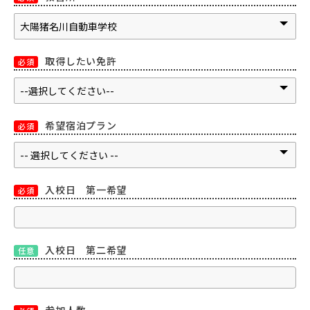
取得したい免許
必須
希望宿泊プラン
必須
入校日 第一希望
必須
入校日 第二希望
任意