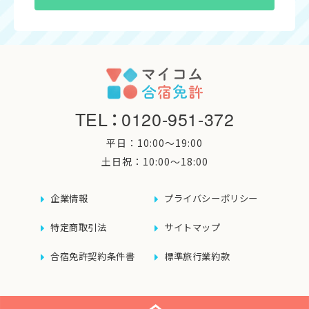
TEL
：
0120-951-372
平日：10:00〜19:00
土日祝：10:00〜18:00
企業情報
プライバシーポリシー
特定商取引法
サイトマップ
合宿免許契約条件書
標準旅行業約款