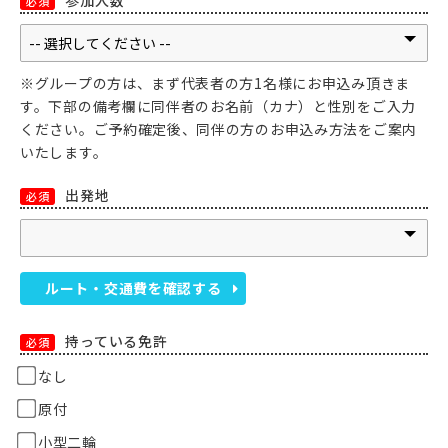
参加人数
必須
※グループの方は、まず代表者の方1名様にお申込み頂きま
す。下部の備考欄に同伴者のお名前（カナ）と性別をご入力
ください。ご予約確定後、同伴の方のお申込み方法をご案内
いたします。
出発地
必須
ルート・交通費を確認する
持っている免許
必須
なし
原付
小型二輪