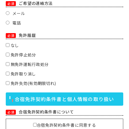
ご希望の連絡方法
必須
メール
電話
免許履歴
必須
なし
免許停止処分
無免許運転行政処分
免許取り消し
免許失効(有効期限切れ)
合宿免許契約条件書と個人情報の取り扱い
合宿免許契約条件書について
必須
合宿免許契約条件書に同意する