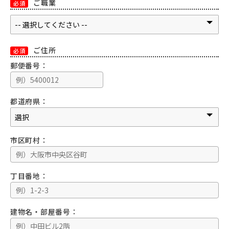
ご職業
必須
ご住所
必須
郵便番号：
都道府県：
市区町村：
丁目番地：
建物名・部屋番号：