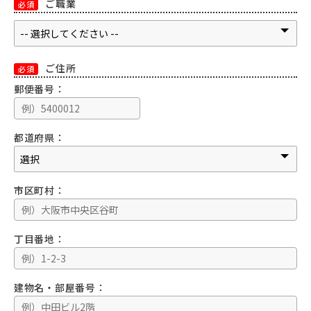
ご職業
必須
ご住所
必須
郵便番号：
都道府県：
市区町村：
丁目番地：
建物名・部屋番号：