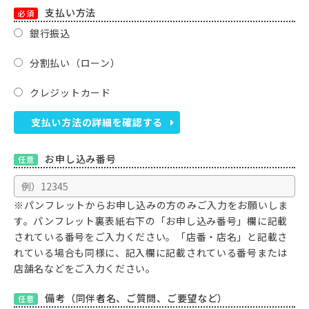
支払い方法
必須
銀行振込
分割払い（ローン）
クレジットカード
支払い方法の詳細を確認する
お申し込み番号
任意
※パンフレットからお申し込みの方のみご入力をお願いしま
す。パンフレット裏表紙右下の「お申し込み番号」欄に記載
されている番号をご入力ください。「店番・店名」と記載さ
れている場合も同様に、記入欄に記載されている番号または
店舗名などをご入力ください。
備考（同伴者名、ご質問、ご要望など）
任意