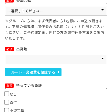
参加人数
必須
※グループの方は、まず代表者の方1名様にお申込み頂きま
す。下部の備考欄に同伴者のお名前（カナ）と性別をご入力
ください。ご予約確定後、同伴の方のお申込み方法をご案内
いたします。
出発地
必須
ルート・交通費を確認する
持っている免許
必須
なし
原付
小型二輪