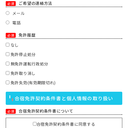
ご希望の連絡方法
必須
メール
電話
免許履歴
必須
なし
免許停止処分
無免許運転行政処分
免許取り消し
免許失効(有効期限切れ)
合宿免許契約条件書と個人情報の取り扱い
合宿免許契約条件書について
必須
合宿免許契約条件書に同意する