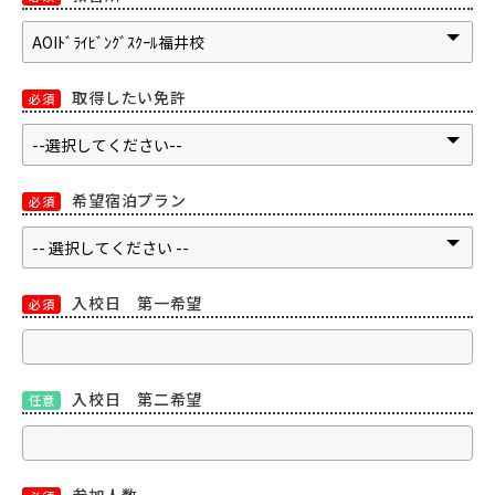
取得したい免許
必須
希望宿泊プラン
必須
入校日 第一希望
必須
入校日 第二希望
任意