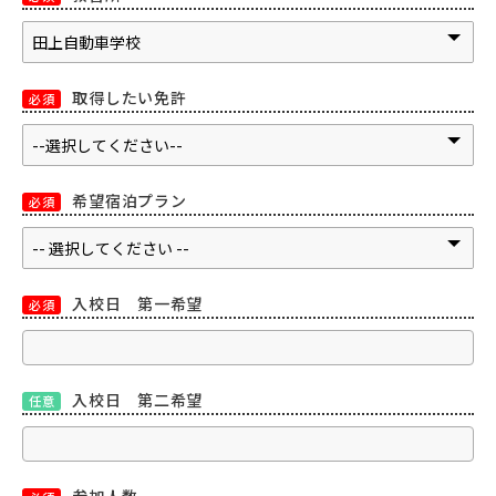
取得したい免許
必須
希望宿泊プラン
必須
入校日 第一希望
必須
入校日 第二希望
任意