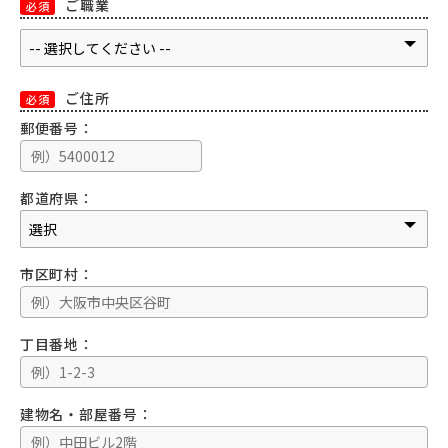
ご職業
必須
ご住所
必須
郵便番号：
都道府県：
市区町村：
丁目番地：
建物名・部屋番号：