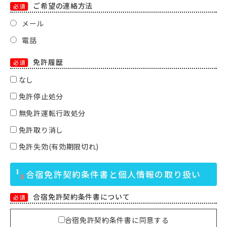
ご希望の連絡方法
必須
メール
電話
免許履歴
必須
なし
免許停止処分
無免許運転行政処分
免許取り消し
免許失効(有効期限切れ)
合宿免許契約条件書と個人情報の取り扱い
合宿免許契約条件書について
必須
合宿免許契約条件書に同意する