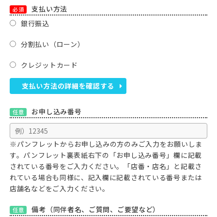
支払い方法
必須
銀行振込
分割払い（ローン）
クレジットカード
支払い方法の詳細を確認する
お申し込み番号
任意
※パンフレットからお申し込みの方のみご入力をお願いしま
す。パンフレット裏表紙右下の「お申し込み番号」欄に記載
されている番号をご入力ください。「店番・店名」と記載さ
れている場合も同様に、記入欄に記載されている番号または
店舗名などをご入力ください。
備考（同伴者名、ご質問、ご要望など）
任意