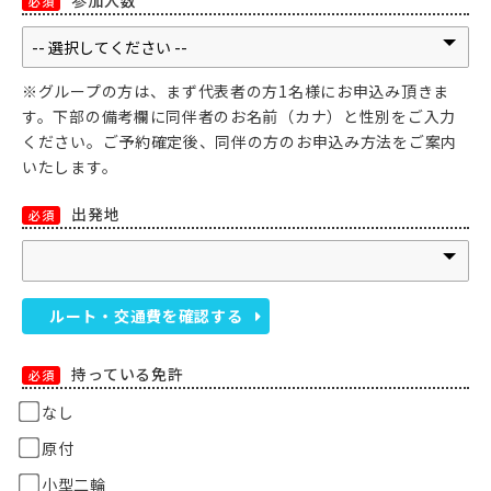
参加人数
必須
※グループの方は、まず代表者の方1名様にお申込み頂きま
す。下部の備考欄に同伴者のお名前（カナ）と性別をご入力
ください。ご予約確定後、同伴の方のお申込み方法をご案内
いたします。
出発地
必須
ルート・交通費を確認する
持っている免許
必須
なし
原付
小型二輪