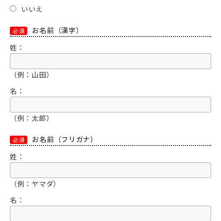
いいえ
お名前（漢字）
必須
姓：
（例：山田）
名：
（例：太郎）
お名前（フリガナ）
必須
姓：
（例：ヤマダ）
名：