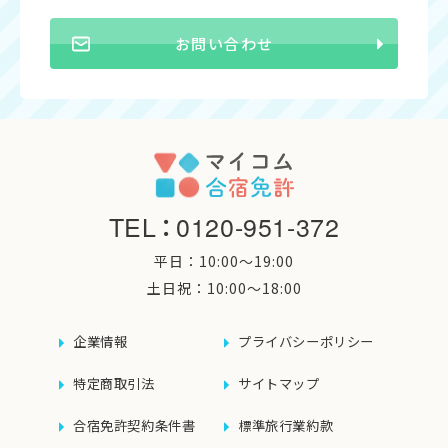
お問い合わせ
TEL
：
0120-951-372
平日：10:00〜19:00
土日祝：10:00〜18:00
企業情報
プライバシーポリシー
特定商取引法
サイトマップ
合宿免許契約条件書
標準旅行業約款