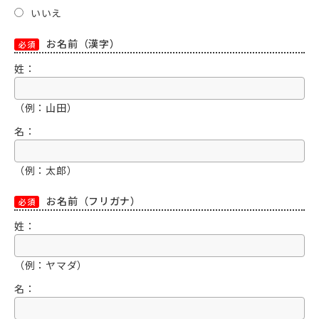
いいえ
お名前（漢字）
必須
姓：
（例：山田）
名：
（例：太郎）
お名前（フリガナ）
必須
姓：
（例：ヤマダ）
名：