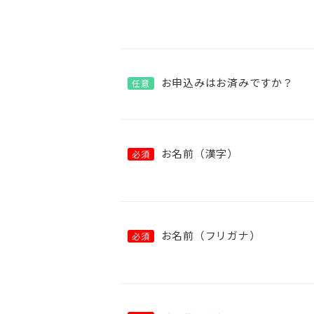
お申込みはお済みですか？
任意
お名前（漢字）
必須
お名前（フリガナ）
必須