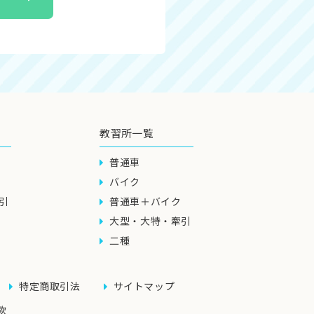
教習所一覧
普通車
バイク
引
普通車＋バイク
大型・大特・牽引
二種
特定商取引法
サイトマップ
款