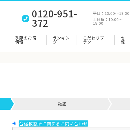
0120-951-
平日：
10:00〜19:00
372
土日祝：
10:00〜
18:00
季節のお得
ランキン
こだわりプ
セー
情報
グ
ラン
報
確認
合宿教習所に関するお問い合わせ