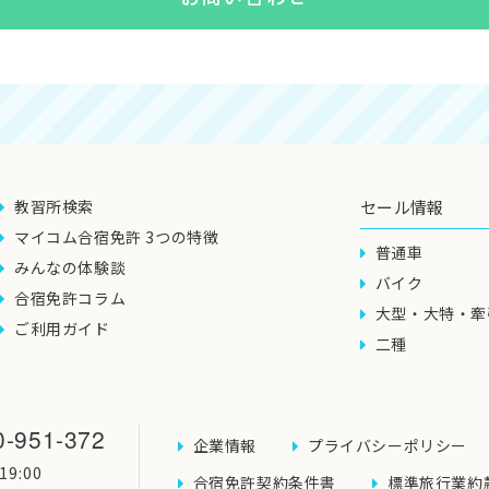
教習所検索
セール情報
マイコム合宿免許 3つの特徴
普通車
みんなの体験談
バイク
合宿免許コラム
大型・大特・牽
ご利用ガイド
二種
0-951-372
企業情報
プライバシーポリシー
9:00
合宿免許契約条件書
標準旅行業約