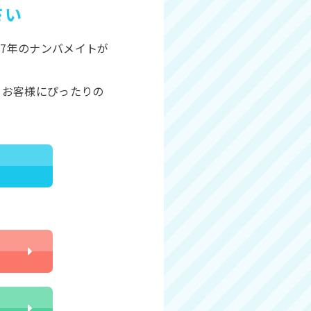
さい
7年のナンバメイトが
、お客様にぴったりの