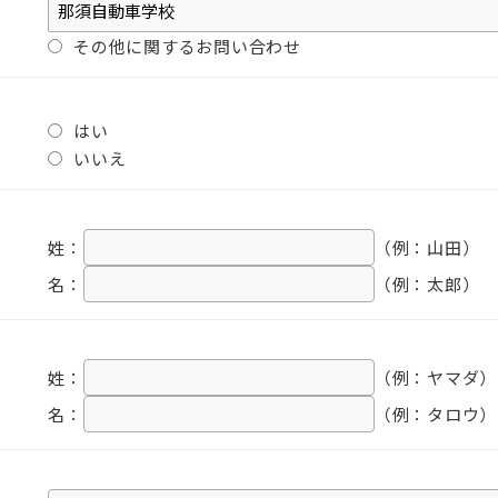
その他に関するお問い合わせ
はい
いいえ
姓：
（例：山田）
名：
（例：太郎）
姓：
（例：ヤマダ）
名：
（例：タロウ）