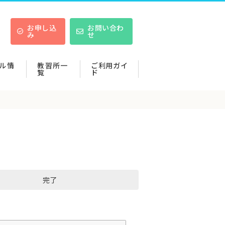
お申し込
お問い合わ
み
せ
ル情
教習所一
ご利用ガイ
覧
ド
完了