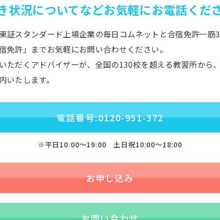
き状況についてなど
お気軽にお電話くだ
東証スタンダード上場企業の毎日コムネットと合宿免許一筋3
宿免許」までお気軽にお問い合わせください。
いただくアドバイザーが、全国の130校を超える教習所から
内いたします。
電話番号:0120-951-372
※平日10:00〜19:00 土日祝10:00〜18:00
お申し込み
お問い合わせ