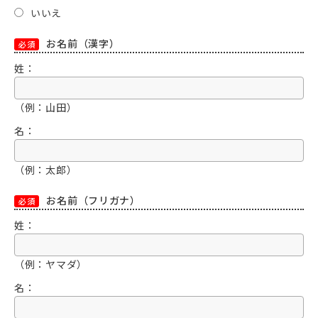
いいえ
お名前（漢字）
必須
姓：
（例：山田）
名：
（例：太郎）
お名前（フリガナ）
必須
姓：
（例：ヤマダ）
名：