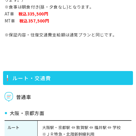
※食事は朝食付き(昼・夕食なし)となります。
AT車
税込335,500円
MT車
税込357,500円
※保証内容・往復交通費支給額は通常プランと同じです。
ルート・交通費
普通車
大阪・京都方面
ルート
大阪駅・京都駅 ⇔ 敦賀駅 ⇔ 福井駅 ⇔ 学校
※ＪＲ特急・北陸新幹線利用