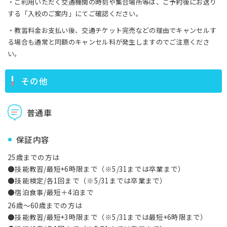
・ご利用いただく交通機関の時刻や集合場所等は、ご予約後にお送り
する「入校のご案内」にてご確認ください。
・教習料金お支払い後、交通チケット完売などの理由でキャンセルす
る場合も通常と同額のキャンセル料が発生しますのでご注意くださ
い。
その他
普通車
保証内容
25歳までの方は
●技能教習/最短+6時限まで（※5/31までは卒業まで）
●技能検定/各1回まで（※5/31までは卒業まで）
●宿泊食事/最短＋4泊まで
26歳～60歳までの方は
●技能教習/最短+3時限まで（※5/31までは最短+6時限まで）