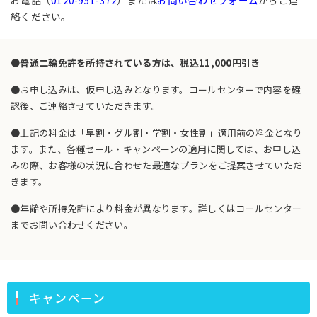
お電話（
0120-951-372
）または
お問い合わせフォーム
からご連
絡ください。
●普通二輪免許を所持されている方は、税込11,000円引き
●お申し込みは、仮申し込みとなります。コールセンターで内容を確
認後、ご連絡させていただきます。
●上記の料金は「早割・グル割・学割・女性割」適用前の料金となり
ます。また、各種セール・キャンペーンの適用に関しては、お申し込
みの際、お客様の状況に合わせた最適なプランをご提案させていただ
きます。
●年齢や所持免許により料金が異なります。詳しくはコールセンター
までお問い合わせください。
キャンペーン