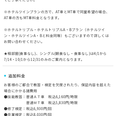
※ホテルツインプランの方で、AT車とMT車で同室希望の場合、
AT車の方もMT車料金となります。
※ホテルトリプル・ホテルトリプルA・Bプラン（ホテルツイ
ン・ホテルツインA・Bと料金同等）もございますので詳しくは
お問い合わせください。
★相部屋(食事なし)、シングル(朝食なし・食事なし)は4/1から
7/14・10/1から12/31のみのご案内となります。
追加料金
お客様のご都合で教習・検定を欠席されたり、保証内容を超えた
場合にかかる諸費用
●技能教習：普通ＡＴ車 税込6,160円/時限
普通ＭＴ車 税込5,830円/時限
●修了検定：税込6,930円/回
●卒業検定：税込8,030円/回