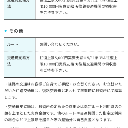
法
限10,000円実費支給 ★往路交通機関の領収書
をご持参下さい。
その他
ルート
お問い合わせください。
交通費支給方
往復上限5,000円実費支給※5/31までは往復上
法
限10,000円実費支給 ★往路交通機関の領収書
をご持参下さい。
・往路の交通はお客様ご自身でご手配・お立替ください。お立替いた
だいた往路交通費は、復路交通費とあわせて卒業時に教習所にて精算
します。
・交通費支給額は、教習所の定めた金額または指定ルート利用時の金
額を上限とした実費金額です。他のルートや交通機関また指定席利用
の場合などで上限額を超えた際の超過分は自己負担となります。