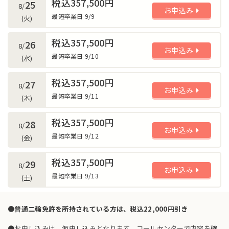
税込357,500円
25
8/
お申込み
最短卒業日 9/9
(火)
税込357,500円
26
8/
お申込み
最短卒業日 9/10
(水)
税込357,500円
27
8/
お申込み
最短卒業日 9/11
(木)
税込357,500円
28
8/
お申込み
最短卒業日 9/12
(金)
税込357,500円
29
8/
お申込み
最短卒業日 9/13
(土)
●普通二輪免許を所持されている方は、税込22,000円引き
●お申し込みは、仮申し込みとなります。コールセンターで内容を確