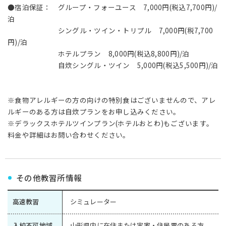
●宿泊保証： グループ・フォーユース 7,000円(税込7,700円)/
泊
シングル・ツイン・トリプル 7,000円(税7,700
円)/泊
ホテルプラン 8,000円(税込8,800円)/泊
自炊シングル・ツイン 5,000円(税込5,500円)/泊
※食物アレルギーの方の向けの特別食はございませんので、アレ
ルギーのある方は自炊プランをお申し込みください。
※デラックスホテルツインプラン(ホテルおとわ)もございます。
料金や詳細はお問い合わせください。
その他教習所情報
高速教習
シミュレーター
入校不可地域
山形県内に在住または実家・住民票のある方。