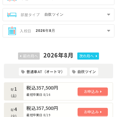
部屋タイプ
入校日
2026年8月
前の月へ
次の月へ
普通車AT（オートマ）
自炊ツイン
税込357,500円
1
8/
お申込み
最短卒業日 8/16
(土)
税込357,500円
4
8/
お申込み
最短卒業日 8/19
(火)