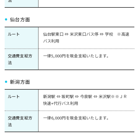
法
仙台方面
ルート
仙台駅東口 ⇔ 米沢東口バス停 ⇔ 学校 ※高速
バス利用
交通費支給方
一律5,000円を現金支給いたします。
法
新潟方面
ルート
新潟駅 ⇔ 坂町駅 ⇔ 今泉駅 ⇔ 米沢駅※※ＪＲ
快速+代行バス利用
交通費支給方
一律6,000円を現金支給いたします。
法