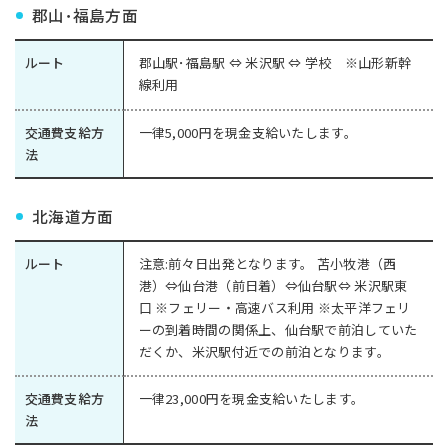
郡山･福島方面
ルート
郡山駅･福島駅 ⇔ 米沢駅 ⇔ 学校 ※山形新幹
線利用
交通費支給方
一律5,000円を現金支給いたします。
法
北海道方面
ルート
注意:前々日出発となります。 苫小牧港（西
港）⇔仙台港（前日着）⇔仙台駅⇔ 米沢駅東
口 ※フェリー・高速バス利用 ※太平洋フェリ
ーの到着時間の関係上、仙台駅で前泊していた
だくか、米沢駅付近での前泊となります。
交通費支給方
一律23,000円を現金支給いたします。
法