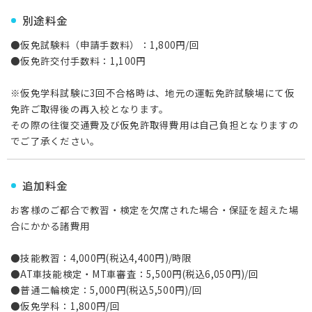
別途料金
●仮免試験料（申請手数料）：1,800円/回
●仮免許交付手数料：1,100円
※仮免学科試験に3回不合格時は、地元の運転免許試験場にて仮
免許ご取得後の再入校となります。
その際の往復交通費及び仮免許取得費用は自己負担となりますの
でご了承ください。
追加料金
お客様のご都合で教習・検定を欠席された場合・保証を超えた場
合にかかる諸費用
●技能教習：4,000円(税込4,400円)/時限
●AT車技能検定・MT車審査：5,500円(税込6,050円)/回
●普通二輪検定：5,000円(税込5,500円)/回
●仮免学科：1,800円/回